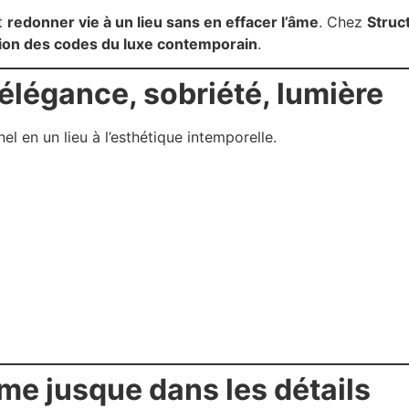
st
redonner vie à un lieu sans en effacer l’âme
. Chez
Struc
tion des codes du luxe contemporain
.
 élégance, sobriété, lumière
l en un lieu à l’esthétique intemporelle.
e jusque dans les détails