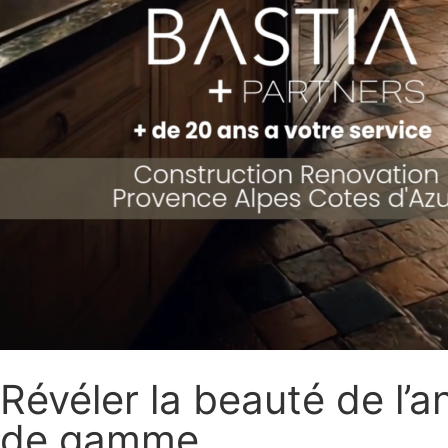
Révéler la beauté de l’
de gamme