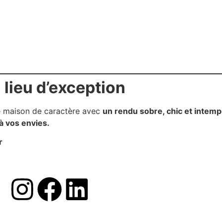
 lieu d’exception
e maison de caractère avec
un rendu sobre, chic et intemp
 vos envies.
r