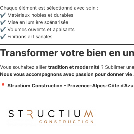
Chaque élément est sélectionné avec soin :
✔️ Matériaux nobles et durables
✔️ Mise en lumière scénarisée
✔️ Volumes ouverts et apaisants
✔️ Finitions artisanales
Transformer votre bien en un
Vous souhaitez allier
tradition et modernité
? Sublimer un
Nous vous accompagnons avec passion pour donner vie à
📍
Structium Construction – Provence-Alpes-Côte d’Azu